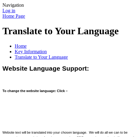
Navigation
Log in
Home Page
Translate to Your Language
Home
Key Information
Translate to Your Language
Website Language Support:
To change the website language: Click –
Website text will be translated into your chosen language. We will do all we can to be